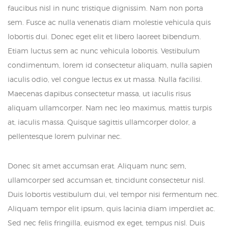
faucibus nisl in nunc tristique dignissim. Nam non porta
sem. Fusce ac nulla venenatis diam molestie vehicula quis
lobortis dui. Donec eget elit et libero laoreet bibendum.
Etiam luctus sem ac nunc vehicula lobortis. Vestibulum
condimentum, lorem id consectetur aliquam, nulla sapien
iaculis odio, vel congue lectus ex ut massa. Nulla facilisi.
Maecenas dapibus consectetur massa, ut iaculis risus
aliquam ullamcorper. Nam nec leo maximus, mattis turpis
at, iaculis massa. Quisque sagittis ullamcorper dolor, a
pellentesque lorem pulvinar nec.
Donec sit amet accumsan erat. Aliquam nunc sem,
ullamcorper sed accumsan et, tincidunt consectetur nisl.
Duis lobortis vestibulum dui, vel tempor nisi fermentum nec.
Aliquam tempor elit ipsum, quis lacinia diam imperdiet ac.
Sed nec felis fringilla, euismod ex eget, tempus nisl. Duis