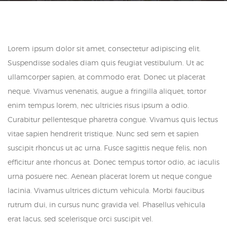
Lorem ipsum dolor sit amet, consectetur adipiscing elit.
Suspendisse sodales diam quis feugiat vestibulum. Ut ac
ullamcorper sapien, at commodo erat. Donec ut placerat
neque. Vivamus venenatis, augue a fringilla aliquet, tortor
enim tempus lorem, nec ultricies risus ipsum a odio.
Curabitur pellentesque pharetra congue. Vivamus quis lectus
vitae sapien hendrerit tristique. Nunc sed sem et sapien
suscipit rhoncus ut ac urna. Fusce sagittis neque felis, non
efficitur ante rhoncus at. Donec tempus tortor odio, ac iaculis
urna posuere nec. Aenean placerat lorem ut neque congue
lacinia. Vivamus ultrices dictum vehicula. Morbi faucibus
rutrum dui, in cursus nunc gravida vel. Phasellus vehicula
erat lacus, sed scelerisque orci suscipit vel.