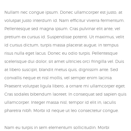
Nullam nec congue ipsum. Donec ullamcorper est justo, at
volutpat justo interdum id. Nam efficitur viverra fermentum.
Pellentesque sed magna ipsum. Cras pulvinar elit ante, vel
pretium ex cursus id. Suspendisse potenti. Ut maximus, velit
id cursus dictum, turpis massa placerat augue, in tempus
risus nulla eget lacus. Donec eu odio turpis. Pellentesque
scelerisque dui dolor, sit amet ultricies orci fringilla vel. Duis
at libero suscipit, blandit metus quis, dignissim ante. Sed
convallis neque et nisl mollis, vel semper enim lacinia.
Praesent volutpat ligula libero, a ornare mi ullamcorper eget.
Cras sodales bibendum laoreet. In consequat sed sapien quis
ullamcorper. Integer massa nisl, tempor id elit in, iaculis
pharetra nibh. Morbi id neque ut leo consectetur congue.
Nam eu turpis in sem elementum sollicitudin. Morbi