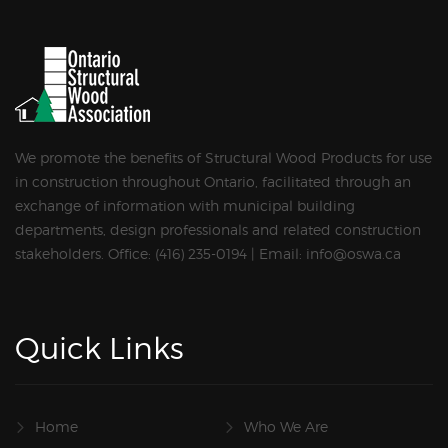
We promote the benefits of Structural Wood Products for use
in construction throughout Ontario, facilitated through an
exchange of information with municipal building
departments, design professionals and related construction
stakeholders. Office: (416) 235-0194 | Email: info@oswa.ca
Quick Links
Home
Who We Are