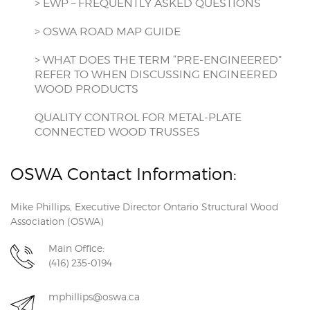
> EWP – FREQUENTLY ASKED QUESTIONS
> OSWA ROAD MAP GUIDE
> WHAT DOES THE TERM “PRE-ENGINEERED”
REFER TO WHEN DISCUSSING ENGINEERED
WOOD PRODUCTS
QUALITY CONTROL FOR METAL-PLATE
CONNECTED WOOD TRUSSES
OSWA Contact Information:
Mike Phillips, Executive Director Ontario Structural Wood
Association (OSWA)
Main Office:
(416) 235-0194
mphillips@oswa.ca