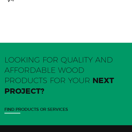
LOOKING FOR QUALITY AND
AFFORDABLE WOOD
PRODUCTS FOR YOUR
NEXT
PROJECT?
FIND PRODUCTS OR SERVICES