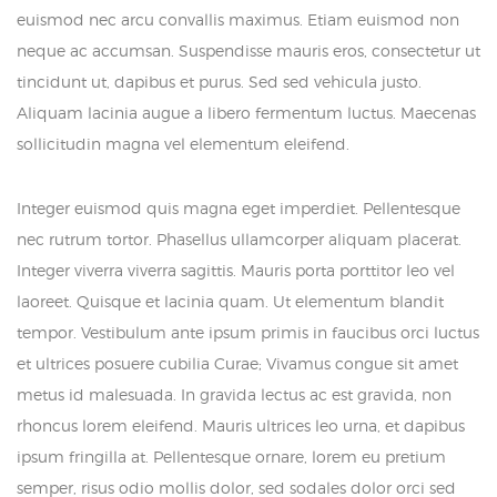
euismod nec arcu convallis maximus. Etiam euismod non
neque ac accumsan. Suspendisse mauris eros, consectetur ut
tincidunt ut, dapibus et purus. Sed sed vehicula justo.
Aliquam lacinia augue a libero fermentum luctus. Maecenas
sollicitudin magna vel elementum eleifend.
Integer euismod quis magna eget imperdiet. Pellentesque
nec rutrum tortor. Phasellus ullamcorper aliquam placerat.
Integer viverra viverra sagittis. Mauris porta porttitor leo vel
laoreet. Quisque et lacinia quam. Ut elementum blandit
tempor. Vestibulum ante ipsum primis in faucibus orci luctus
et ultrices posuere cubilia Curae; Vivamus congue sit amet
metus id malesuada. In gravida lectus ac est gravida, non
rhoncus lorem eleifend. Mauris ultrices leo urna, et dapibus
ipsum fringilla at. Pellentesque ornare, lorem eu pretium
semper, risus odio mollis dolor, sed sodales dolor orci sed